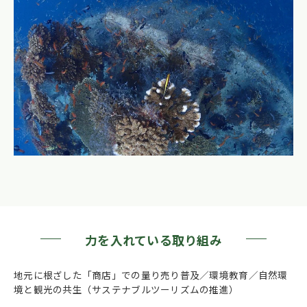
力を入れている取り組み
地元に根ざした「商店」での量り売り普及／環境教育／自然環
境と観光の共生（サステナブルツーリズムの推進）