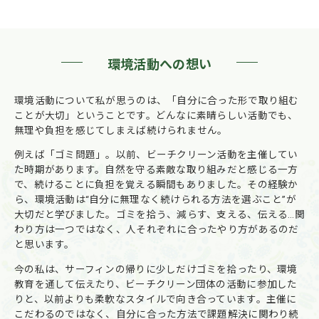
環境活動への想い
環境活動について私が思うのは、「自分に合った形で取り組む
ことが大切」ということです。どんなに素晴らしい活動でも、
無理や負担を感じてしまえば続けられません。
例えば「ゴミ問題」。以前、ビーチクリーン活動を主催してい
た時期があります。自然を守る素敵な取り組みだと感じる一方
で、続けることに負担を覚える瞬間もありました。その経験か
ら、環境活動は“自分に無理なく続けられる方法を選ぶこと”が
大切だと学びました。ゴミを拾う、減らす、支える、伝える…関
わり方は一つではなく、人それぞれに合ったやり方があるのだ
と思います。
今の私は、サーフィンの帰りに少しだけゴミを拾ったり、環境
教育を通して伝えたり、ビーチクリーン団体の活動に参加した
りと、以前よりも柔軟なスタイルで向き合っています。主催に
こだわるのではなく、自分に合った方法で課題解決に関わり続