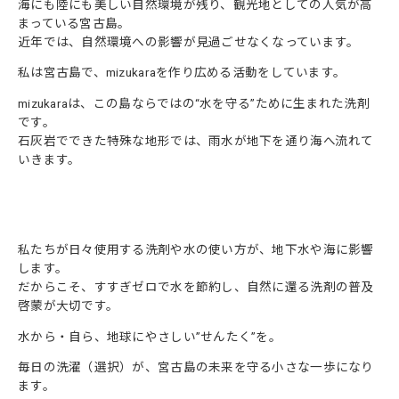
海にも陸にも美しい自然環境が残り、観光地としての人気が高
まっている宮古島。
近年では、自然環境への影響が見過ごせなくなっています。
私は宮古島で、mizukaraを作り広める活動をしています。
mizukaraは、この島ならではの“水を守る”ために生まれた洗剤
です。
石灰岩でできた特殊な地形では、雨水が地下を通り海へ流れて
いきます。
私たちが日々使用する洗剤や水の使い方が、地下水や海に影響
します。
だからこそ、すすぎゼロで水を節約し、自然に還る洗剤の普及
啓蒙が大切です。
水から・自ら、地球にやさしい”せんたく”を。
毎日の洗濯（選択）が、宮古島の未来を守る小さな一歩になり
ます。