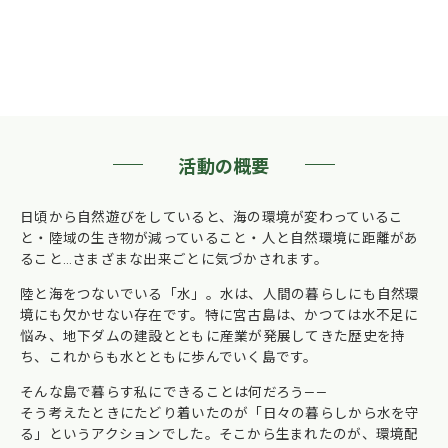
活動の概要
日頃から自然遊びをしていると、海の環境が変わっているこ
と・陸域の生き物が減っていること・人と自然環境に距離があ
ること…さまざまな出来ごとに気づかされます。
陸と海をつないでいる「水」。水は、人間の暮らしにも自然環
境にも欠かせない存在です。特に宮古島は、かつては水不足に
悩み、地下ダムの建設とともに産業が発展してきた歴史を持
ち、これからも水とともに歩んでいく島です。
そんな島で暮らす私にできることは何だろう——
そう考えたときにたどり着いたのが「日々の暮らしから水を守
る」というアクションでした。そこから生まれたのが、環境配