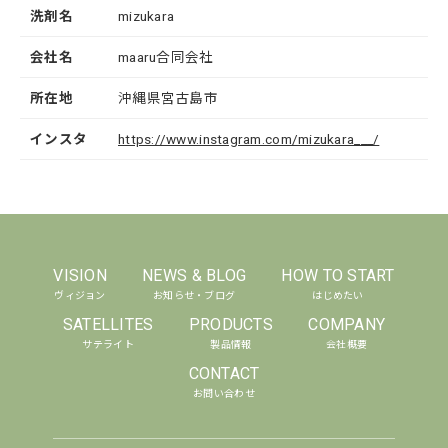
洗剤名
mizukara
会社名
maaru合同会社
所在地
沖縄県宮古島市
インスタ
https://www.instagram.com/mizukara___/
VISION
NEWS & BLOG
HOW TO START
ヴィジョン
お知らせ・ブログ
はじめたい
SATELLITES
PRODUCTS
COMPANY
サテライト
製品情報
会社概要
CONTACT
お問い合わせ