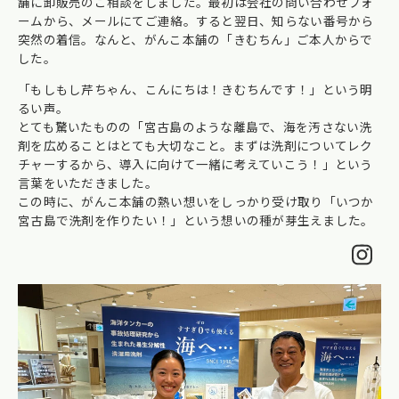
舗に卸販売のご相談をしました。最初は会社の問い合わせフォ
ームから、メールにてご連絡。すると翌日、知らない番号から
突然の着信。なんと、がんこ本舗の「きむちん」ご本人からで
した。
「もしもし芹ちゃん、こんにちは！きむちんです！」という明
るい声。
とても驚いたものの「宮古島のような離島で、海を汚さない洗
剤を広めることはとても大切なこと。まずは洗剤についてレク
チャーするから、導入に向けて一緒に考えていこう！」という
言葉をいただきました。
この時に、がんこ本舗の熱い想いをしっかり受け取り「いつか
宮古島で洗剤を作りたい！」という想いの種が芽生えました。