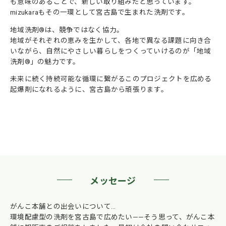
も意味のあることで、新しい取り組みだと思っています。
mizukaraもその一環として宮古島で生まれた洗剤です。
地域洗剤®︎は、競争ではなく協力。
地域がそれぞれの恵みを生かして、各地で異なる課題に向き合
いながら、自然にやさしい暮らしをつくっていけるのが「地域
洗剤®︎」の魅力です。
未来に続く持続可能な循環に繋がるこのプロジェクトを広める
起爆剤になれるように、宮古島から頑張ります。
メッセージ
がんこ本舗との出会いについて…
環境配慮型の洗剤を宮古島で広めたい——そう思って、がんこ本